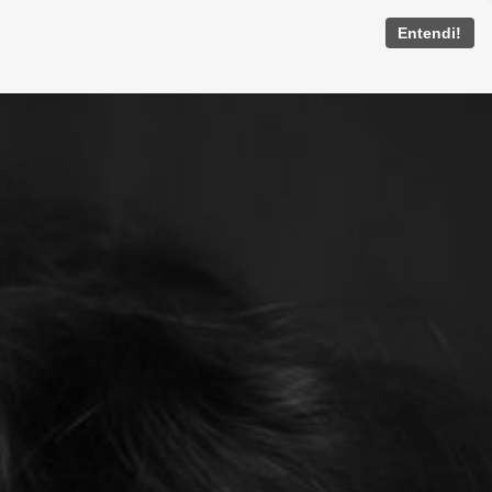
Entendi!