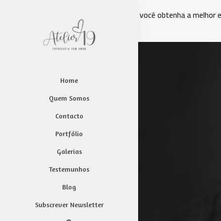
Este site usa cookies para garantir que você obtenha a melhor 
Powered by WebsitePolicies
Home
Quem Somos
Contacto
Portfólio
Galerias
Testemunhos
Blog
Subscrever Newsletter