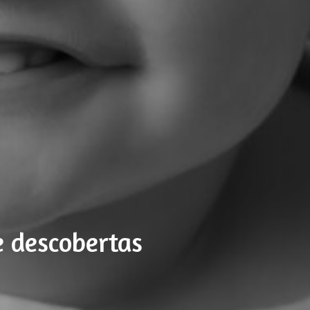
 descobertas