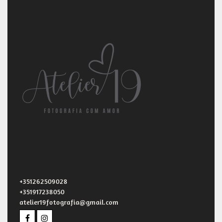
+351262509028
+351917238050
atelier19fotografia@gmail.com