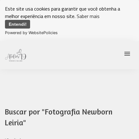
Este site usa cookies para garantir que você obtenha a
melhor experiência em nosso site.
Saber mais
Entendi!
Powered by WebsitePolicies
menu
Buscar por
"Fotografia Newborn
Leiria"