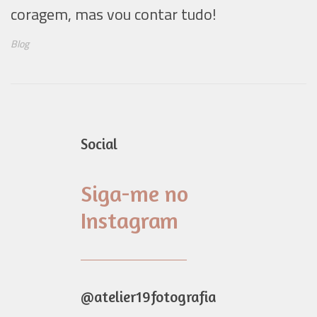
coragem, mas vou contar tudo!
Blog
Social
Siga-me no
Instagram
@atelier19fotografia